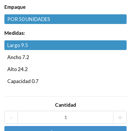
Empaque
POR 50 UNIDADES
Medidas:
Largo 9.5
Ancho 7.2
Alto 24.2
Capacidad 0.7
Cantidad
-
+