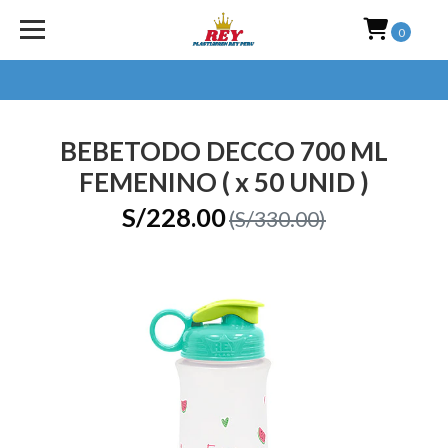
0
BEBETODO DECCO 700 ML
FEMENINO ( x 50 UNID )
S/228.00
(S/330.00)