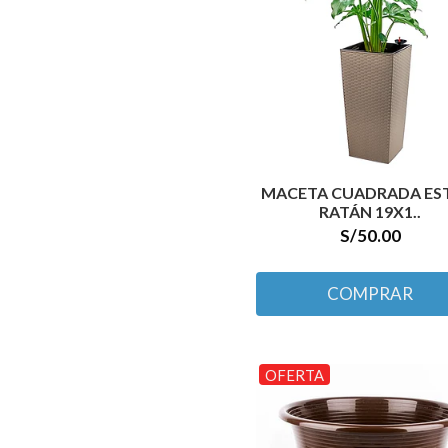
MACETA CUADRADA ES
RATÁN 19X1..
S/50.00
COMPRAR
OFERTA