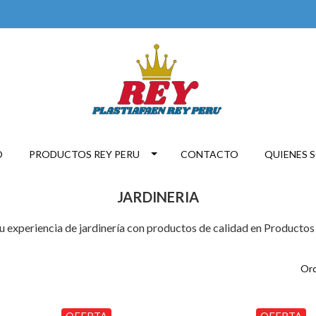
O
PRODUCTOS REY PERU
CONTACTO
QUIENES 
JARDINERIA
u experiencia de jardinería con productos de calidad en Productos
Ord
OFERTA
OFERTA