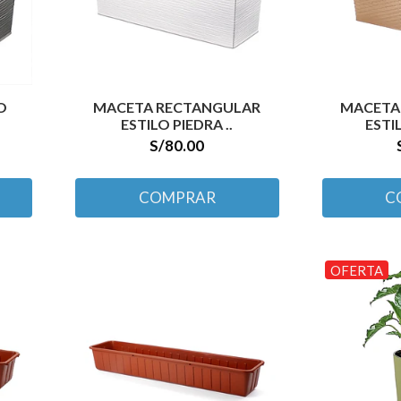
O
MACETA RECTANGULAR
MACETA
ESTILO PIEDRA ..
ESTI
S/80.00
COMPRAR
C
OFERTA