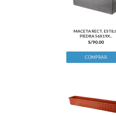
MACETA RECT. ESTIL
PIEDRA 56X19X..
S/90.00
COMPRAR