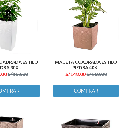
UADRADA ESTILO
MACETA CUADRADA ESTILO
EDRA 30X..
PIEDRA 40X..
.00
S/152.00
S/148.00
S/168.00
OMPRAR
COMPRAR