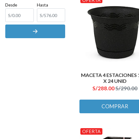
Desde
Hasta
MACETA 4 ESTACIONES 
X 24 UNID
S/288.00
S/290.00
COMPRAR
OFERTA