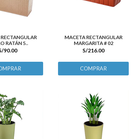
 RECTANGULAR
MACETA RECTANGULAR
LO RATÁN 5..
MARGARITA # 02
S/90.00
S/216.00
OMPRAR
COMPRAR