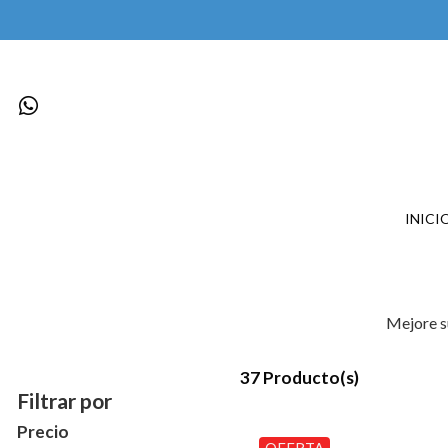
INICI
Mejore s
37 Producto(s)
Filtrar por
Precio
OFERTA