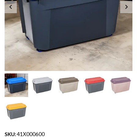
SKU:
41X000600