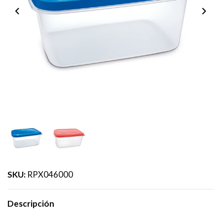
SKU:
RPX046000
Descripción