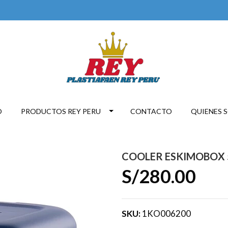
O
PRODUCTOS REY PERU
CONTACTO
QUIENES 
COOLER ESKIMOBOX 5
S/280.00
SKU:
1KO006200