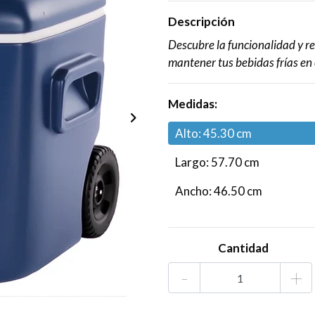
Descripción
Descubre la funcionalidad y re
mantener tus bebidas frías en 
Medidas:
Alto: 45.30 cm
Largo: 57.70 cm
Ancho: 46.50 cm
Cantidad
-
+