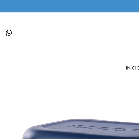
INICI