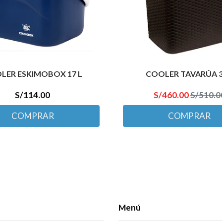
LER ESKIMOBOX 17 L
COOLER TAVARÚA 3
S/114.00
S/460.00
S/510.0
COMPRAR
COMPRAR
Menú