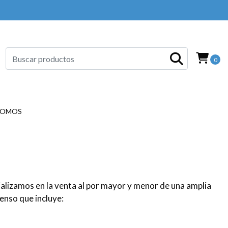
0
SOMOS
ializamos en la venta al por mayor y menor de una amplia
enso que incluye: