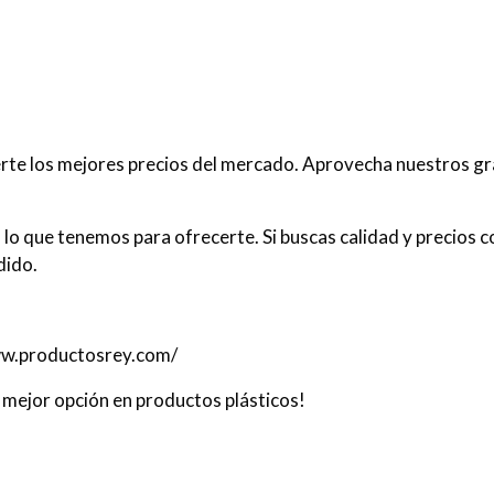
te los mejores precios del mercado. Aprovecha nuestros g
 lo que tenemos para ofrecerte. Si buscas calidad y precios c
dido.
/www.productosrey.com/
mejor opción en productos plásticos!