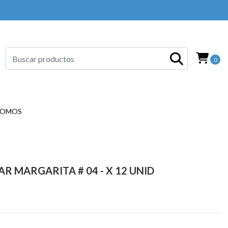
0
SOMOS
 MARGARITA # 04 - X 12 UNID