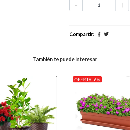
-
+
Compartir:
También te puede interesar
OFERTA -6%