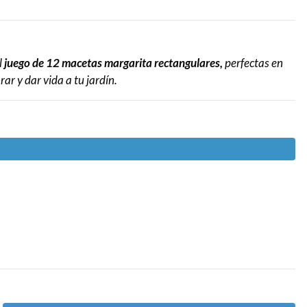
l
juego de 12 macetas margarita rectangulares,
perfectas en
ar y dar vida a tu jardín.