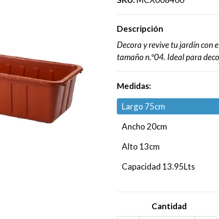
Descripción
Decora y revive tu jardín con e
tamaño n.º04. Ideal para decor
Medidas:
Largo 75cm
Ancho 20cm
Alto 13cm
Capacidad 13.95Lts
Cantidad