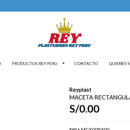
O
PRODUCTOS REY PERU
CONTACTO
QUIENES 
Reyplast
MACETA RECTANGULAR
S/0.00
SKU:
MCX008400