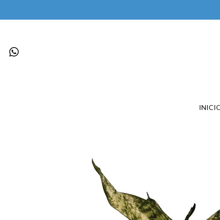
INICI