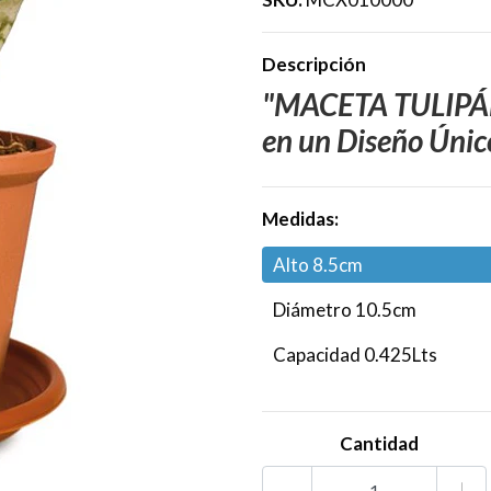
Descripción
"MACETA TULIPÁN #
en un Diseño Únic
Medidas:
Alto 8.5cm
Diámetro 10.5cm
Capacidad 0.425Lts
Cantidad
-
+