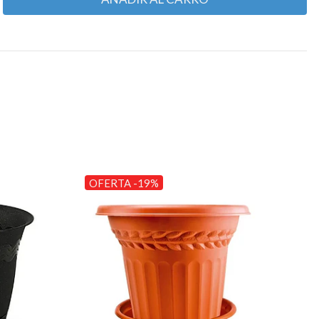
OFERTA -19%