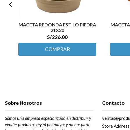
MACETA REDONDA ESTILO PIEDRA
MACETA G
21X20
S/226.00
COMPRAR
Sobre Nosotros
Contacto
Somos una empresa especializada en distribuir y
ventas@produ
vender productos rey al por mayor y menor para
Store Address