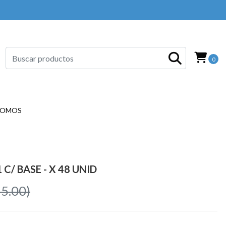
0
SOMOS
C/ BASE - X 48 UNID
5.00)