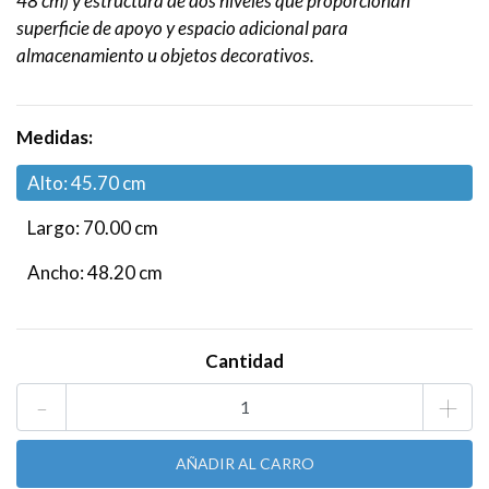
48 cm) y estructura de dos niveles que proporcionan
superficie de apoyo y espacio adicional para
almacenamiento u objetos decorativos.
Medidas:
Alto: 45.70 cm
Largo: 70.00 cm
Ancho: 48.20 cm
Cantidad
-
+