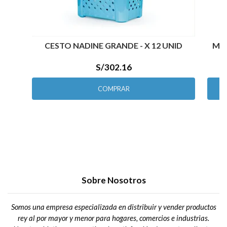
CESTO NADINE GRANDE - X 12 UNID
MES
S/302.16
COMPRAR
Sobre Nosotros
Somos una empresa especializada en distribuir y vender productos
rey al por mayor y menor para hogares, comercios e industrias.