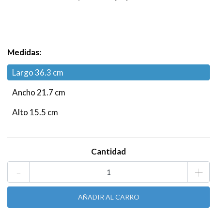
Medidas:
Largo 36.3 cm
Ancho 21.7 cm
Alto 15.5 cm
Cantidad
-
+