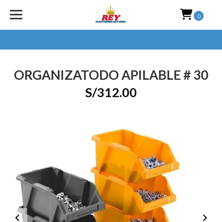
0
ORGANIZATODO APILABLE # 30
S/312.00