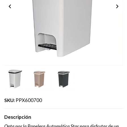
SKU:
PPX600700
Descripción
Opta por la Papelera Automática Star para disfrutar de un