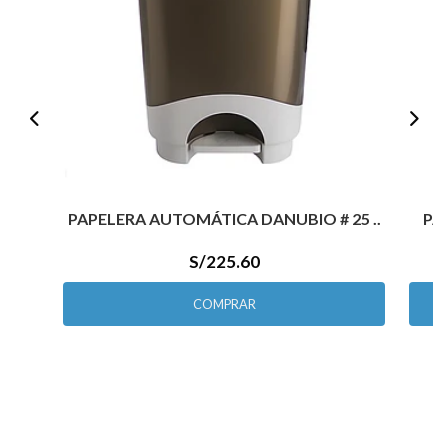
PAPELERA AUTOMÁTICA DANUBIO # 25 ..
PA
S/225.60
COMPRAR