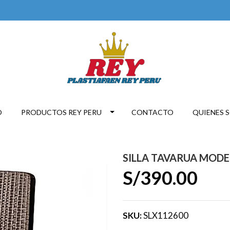
O
PRODUCTOS REY PERU
CONTACTO
QUIENES 
SILLA TAVARUA MODEL
S/390.00
SKU:
SLX112600