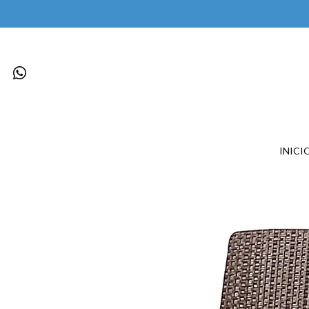
INICI