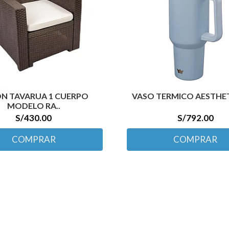
ON TAVARUA 1 CUERPO
VASO TERMICO AESTHETI
MODELO RA..
S/430.00
S/792.00
COMPRAR
COMPRAR