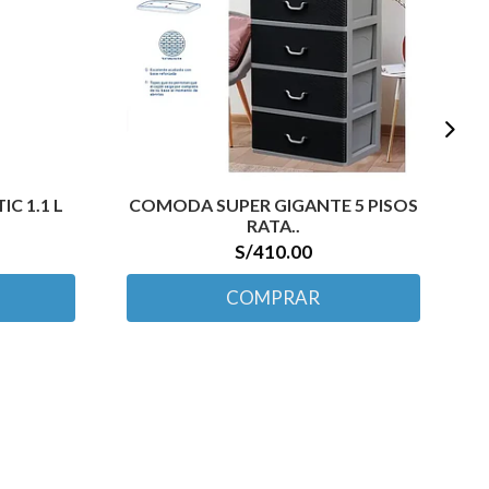
C 1.1 L
COMODA SUPER GIGANTE 5 PISOS
RATA..
S/410.00
COMPRAR