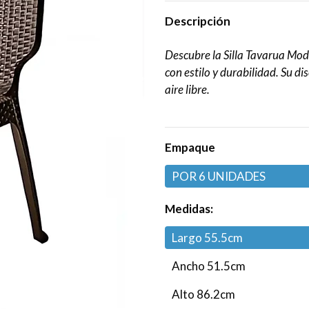
Descripción
Descubre la Silla Tavarua Mode
con estilo y durabilidad. Su d
aire libre.
Empaque
POR 6 UNIDADES
Medidas:
Largo 55.5cm
Ancho 51.5cm
Alto 86.2cm