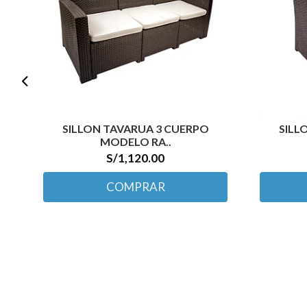
SILLON TAVARUA 3 CUERPO
SILL
MODELO RA..
S/1,120.00
COMPRAR