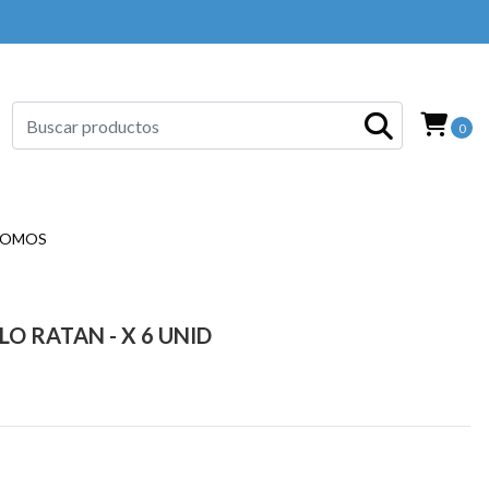
0
SOMOS
O RATAN - X 6 UNID