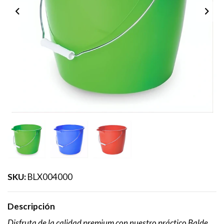
SKU:
BLX004000
Descripción
Disfruta de la calidad premium con nuestro práctico Balde