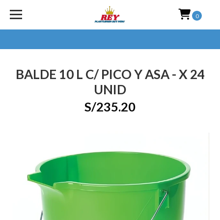
0
BALDE 10 L C/ PICO Y ASA - X 24
UNID
S/235.20