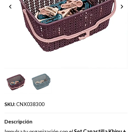
SKU:
CNX038300
Descripción
Impulsa tu organización con el
Set Canastilla Khipu +