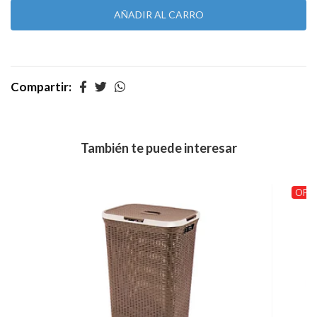
Compartir:
También te puede interesar
OFER