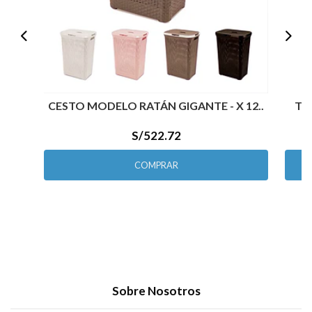
CESTO MODELO RATÁN GIGANTE - X 12..
TA
S/522.72
COMPRAR
Sobre Nosotros