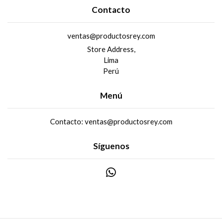
Contacto
ventas@productosrey.com
Store Address,
Lima
Perú
Menú
Contacto: ventas@productosrey.com
Síguenos