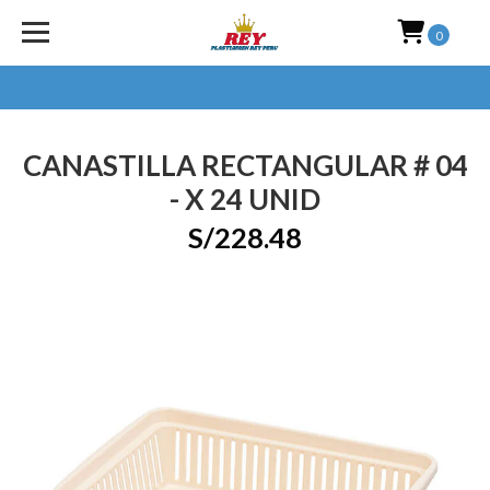
0
CANASTILLA RECTANGULAR # 04
- X 24 UNID
S/228.48