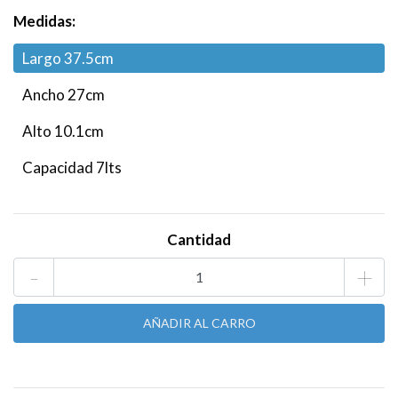
Medidas:
Largo 37.5cm
Ancho 27cm
Alto 10.1cm
Capacidad 7lts
Cantidad
-
+