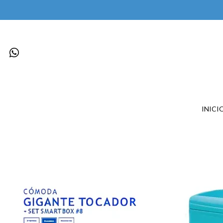
INICI