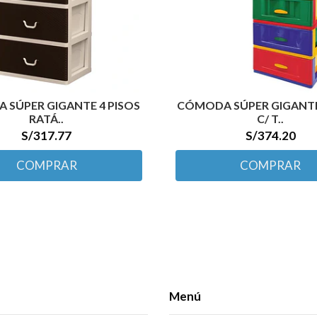
SÚPER GIGANTE 4 PISOS
CÓMODA SÚPER GIGANTE
RATÁ..
C/ T..
S/317.77
S/374.20
COMPRAR
COMPRAR
Menú