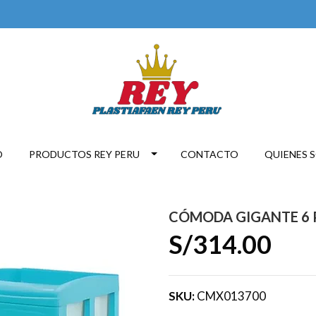
O
PRODUCTOS REY PERU
CONTACTO
QUIENES 
CÓMODA GIGANTE 6 P
S/314.00
SKU:
CMX013700