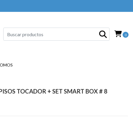
0
SOMOS
ISOS TOCADOR + SET SMART BOX # 8