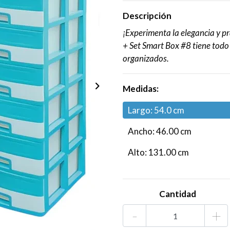
Descripción
¡Experimenta la elegancia y p
+ Set Smart Box #8 tiene todo
organizados.
Medidas:
Largo: 54.0 cm
Ancho: 46.00 cm
Alto: 131.00 cm
Cantidad
-
+