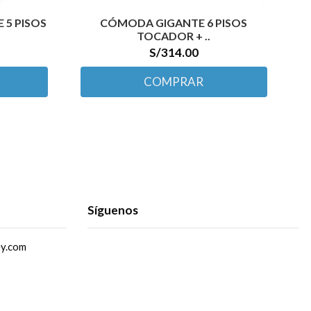
 5 PISOS
CÓMODA GIGANTE 6 PISOS
TOCADOR + ..
S/314.00
COMPRAR
Síguenos
ey.com