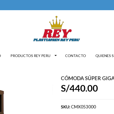
O
PRODUCTOS REY PERU
CONTACTO
QUIENES 
CÓMODA SÚPER GIGA
S/440.00
SKU:
CMX053000