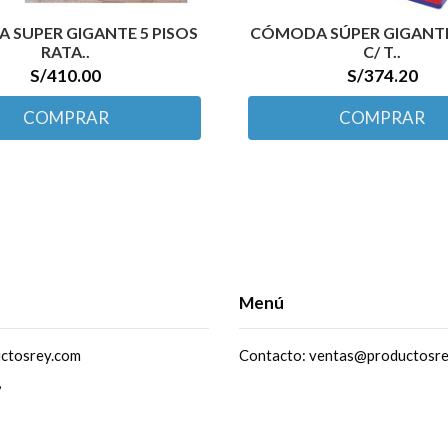
SUPER GIGANTE 5 PISOS
CÓMODA SÚPER GIGANTE
RATA..
C/ T..
S/410.00
S/374.20
COMPRAR
COMPRAR
Menú
ctosrey.com
Contacto: ventas@productosr
,