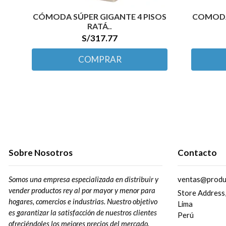
CÓMODA SÚPER GIGANTE 4 PISOS
COMODA 
RATÁ..
S/317.77
COMPRAR
Sobre Nosotros
Contacto
Somos una empresa especializada en distribuir y
ventas@produ
vender productos rey al por mayor y menor para
Store Address
hogares, comercios e industrias. Nuestro objetivo
Lima
es garantizar la satisfacción de nuestros clientes
Perú
ofreciéndoles los mejores precios del mercado.