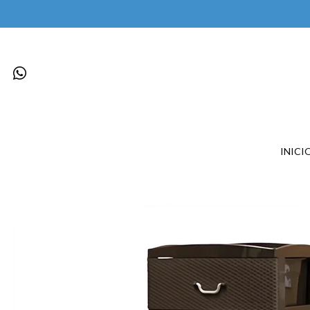
INICI