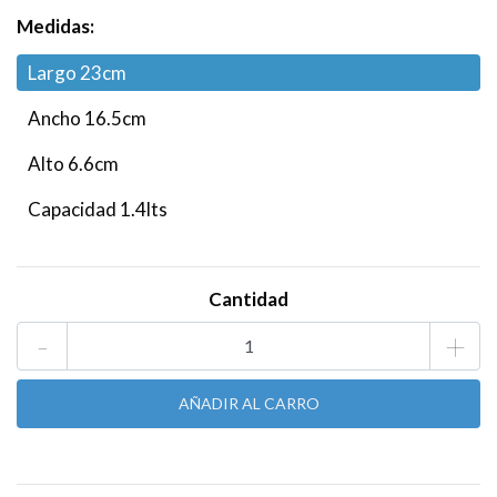
Medidas:
Largo 23cm
Ancho 16.5cm
Alto 6.6cm
Capacidad 1.4lts
Cantidad
-
+