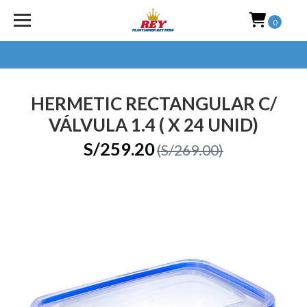
0
HERMETIC RECTANGULAR C/
VÁLVULA 1.4 ( X 24 UNID)
S/259.20
(S/269.00)