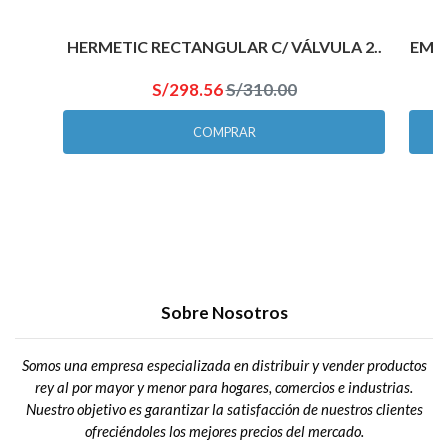
HERMETIC RECTANGULAR C/ VÁLVULA 2..
EMBU
S/298.56
S/310.00
COMPRAR
Sobre Nosotros
Somos una empresa especializada en distribuir y vender productos
rey al por mayor y menor para hogares, comercios e industrias.
Nuestro objetivo es garantizar la satisfacción de nuestros clientes
ofreciéndoles los mejores precios del mercado.