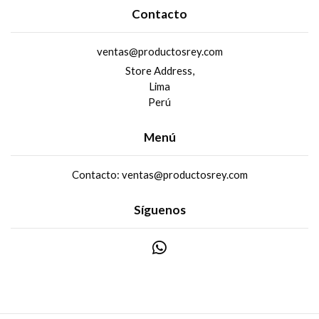
Contacto
ventas@productosrey.com
Store Address,
Lima
Perú
Menú
Contacto: ventas@productosrey.com
Síguenos