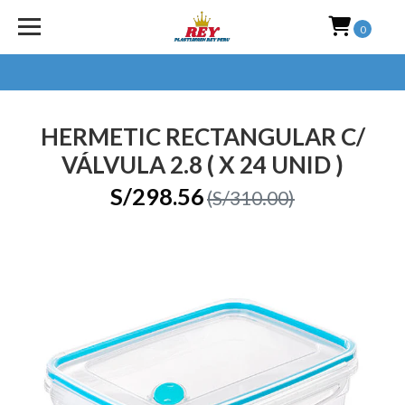
0
HERMETIC RECTANGULAR C/
VÁLVULA 2.8 ( X 24 UNID )
S/298.56
(S/310.00)