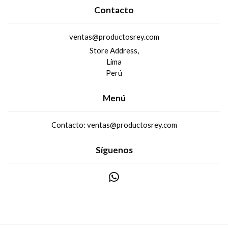
Contacto
ventas@productosrey.com
Store Address,
Lima
Perú
Menú
Contacto: ventas@productosrey.com
Síguenos