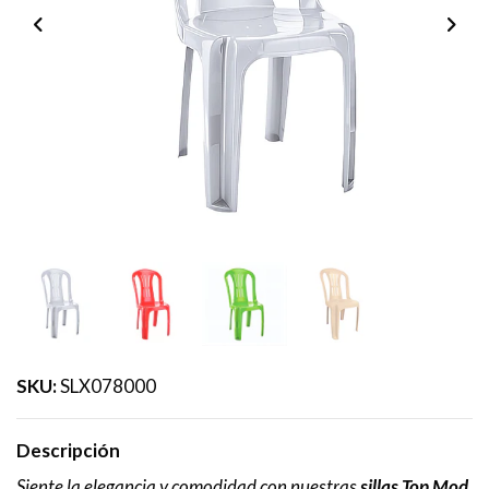
SKU:
SLX078000
Descripción
Siente la elegancia y comodidad con nuestras
sillas Top Mod