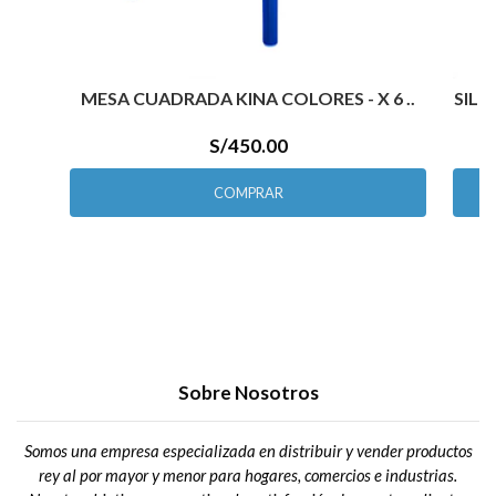
MESA CUADRADA KINA COLORES - X 6 ..
SILL
S/450.00
COMPRAR
Sobre Nosotros
Somos una empresa especializada en distribuir y vender productos
rey al por mayor y menor para hogares, comercios e industrias.