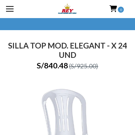
0
SILLA TOP MOD. ELEGANT - X 24
UND
S/840.48
(S/925.00)