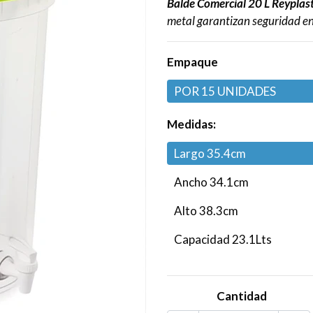
Balde Comercial 20 L Reyplast
metal garantizan seguridad en 
Empaque
POR 15 UNIDADES
Medidas:
Largo 35.4cm
Ancho 34.1cm
Alto 38.3cm
Capacidad 23.1Lts
Cantidad