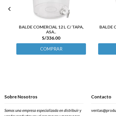
BALDE COMERCIAL 12 L C/ TAPA,
BALDE C
ASA..
S/336.00
COMPRAR
Sobre Nosotros
Contacto
Somos una empresa especializada en distribuir y
ventas@produ