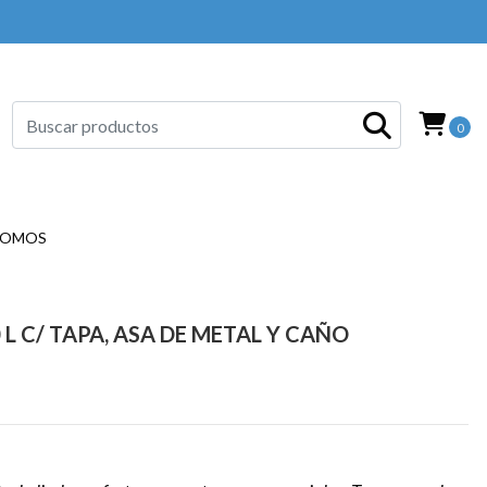
0
SOMOS
L C/ TAPA, ASA DE METAL Y CAÑO