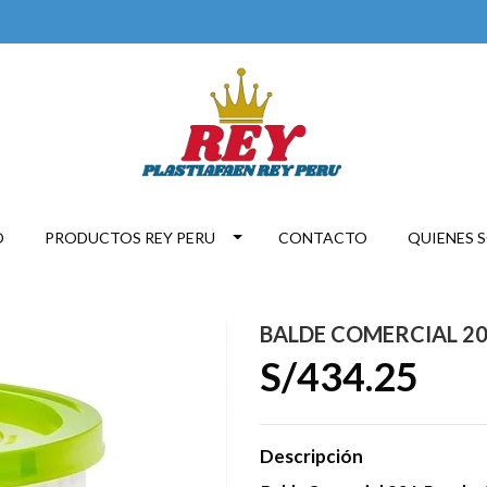
O
PRODUCTOS REY PERU
CONTACTO
QUIENES 
BALDE COMERCIAL 20 
S/434.25
Descripción