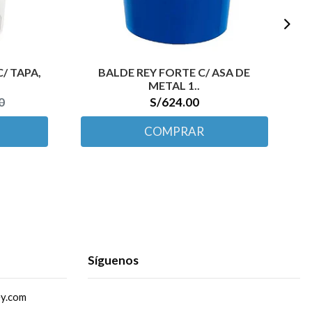
/ TAPA,
BALDE REY FORTE C/ ASA DE
METAL 1..
0
S/624.00
COMPRAR
Síguenos
ey.com