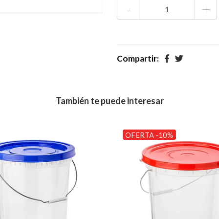
-
+
Compartir:
También te puede interesar
OFERTA -10%