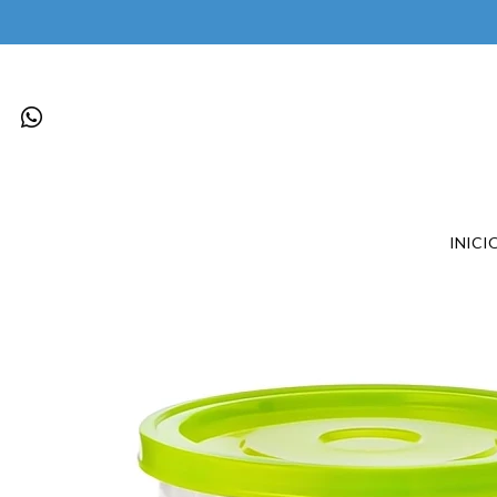
INICI