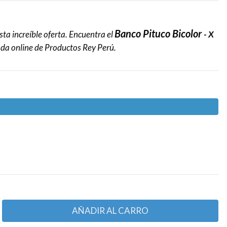
Banco Pituco Bicolor
ta increíble oferta. Encuentra el
- X
nda online de Productos Rey Perú.