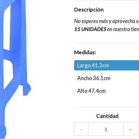
Descripción
No esperes más y aprovecha es
15 UNIDADES
en nuestra tie
Medidas:
Largo 41.2cm
Ancho 36.1cm
Alto 47.4cm
Cantidad
-
+