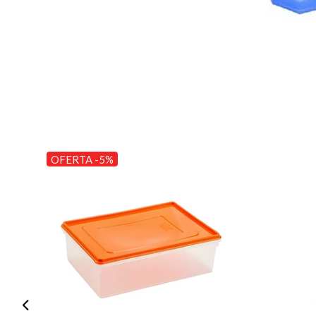
OFERTA -5%