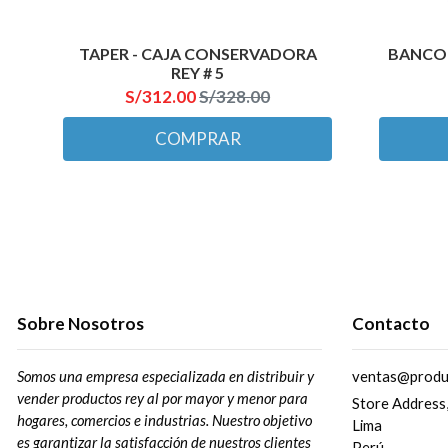
TAPER - CAJA CONSERVADORA
BANCO 
REY # 5
S/312.00
S/328.00
COMPRAR
Sobre Nosotros
Contacto
Somos una empresa especializada en distribuir y
ventas@produ
vender productos rey al por mayor y menor para
Store Address
hogares, comercios e industrias. Nuestro objetivo
Lima
es garantizar la satisfacción de nuestros clientes
Perú