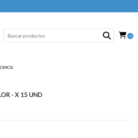
0
SOMOS
OR - X 15 UND