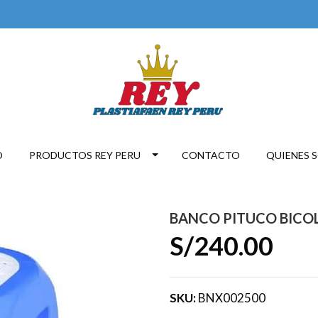
O
PRODUCTOS REY PERU
CONTACTO
QUIENES 
BANCO PITUCO BICOL
S/240.00
SKU:
BNX002500