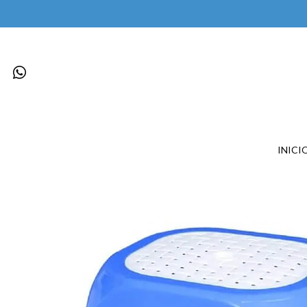
INICI