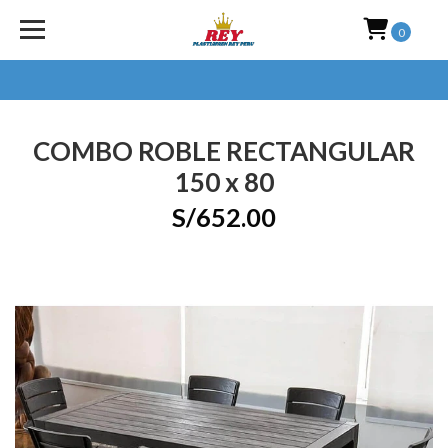
0
COMBO ROBLE RECTANGULAR
150 x 80
S/652.00