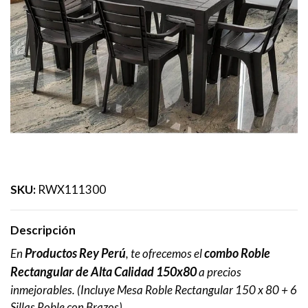
SKU:
RWX111300
Descripción
Productos Rey Perú
combo Roble
En
, te ofrecemos el
Rectangular de Alta Calidad 150x80
a precios
inmejorables.
(Incluye Mesa Roble Rectangular 150 x 80 + 6
Sillas Roble con Brazos)