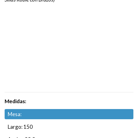
Medidas:
Mesa:
Largo: 150