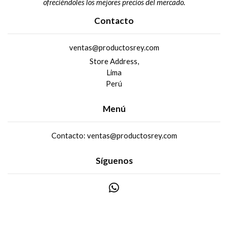
ofreciéndoles los mejores precios del mercado.
Contacto
ventas@productosrey.com
Store Address,
Lima
Perú
Menú
Contacto: ventas@productosrey.com
Síguenos