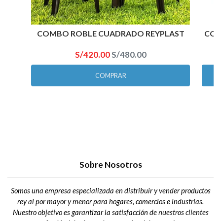
COMBO ROBLE CUADRADO REYPLAST
COM
S/420.00
S/480.00
COMPRAR
Sobre Nosotros
Somos una empresa especializada en distribuir y vender productos
rey al por mayor y menor para hogares, comercios e industrias.
Nuestro objetivo es garantizar la satisfacción de nuestros clientes