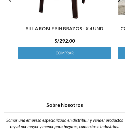
SILLA ROBLE SIN BRAZOS - X 4 UND
COM
S/292.00
COMPRAR
Sobre Nosotros
Somos una empresa especializada en distribuir y vender productos
rey al por mayor y menor para hogares, comercios e industrias.