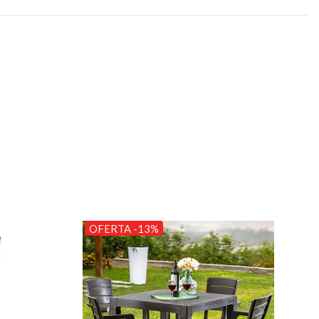
OFERTA -13%