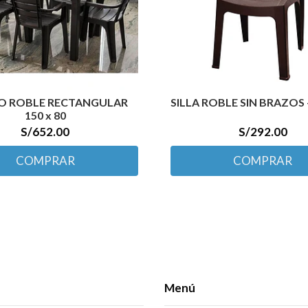
 ROBLE RECTANGULAR
SILLA ROBLE SIN BRAZOS 
150 x 80
S/652.00
S/292.00
COMPRAR
COMPRAR
Menú