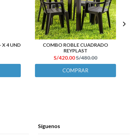
- X 4 UND
COMBO ROBLE CUADRADO
REYPLAST
S/420.00
S/480.00
COMPRAR
Síguenos