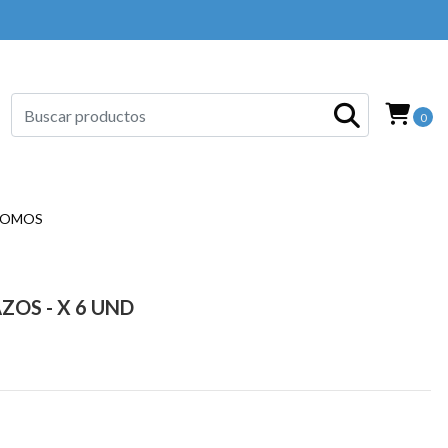
0
SOMOS
ZOS - X 6 UND