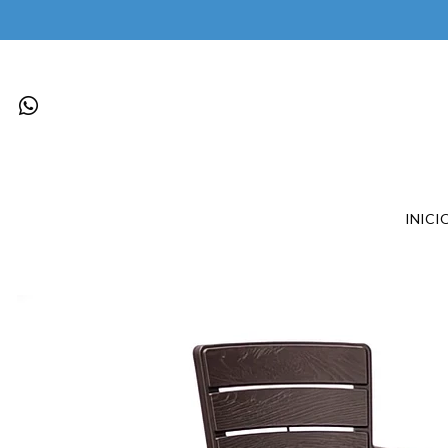
INICI