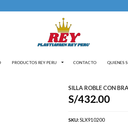
O
PRODUCTOS REY PERU
CONTACTO
QUIENES 
SILLA ROBLE CON BRA
S/432.00
SKU:
SLX910200