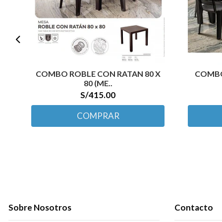
COMBO ROBLE CON RATAN 80 X
COMBO
80 (ME..
S/415.00
COMPRAR
Sobre Nosotros
Contacto