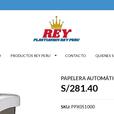
O
PRODUCTOS REY PERU
CONTACTO
QUIENES 
PAPELERA AUTOMÁTI
S/281.40
SKU:
PPX051000