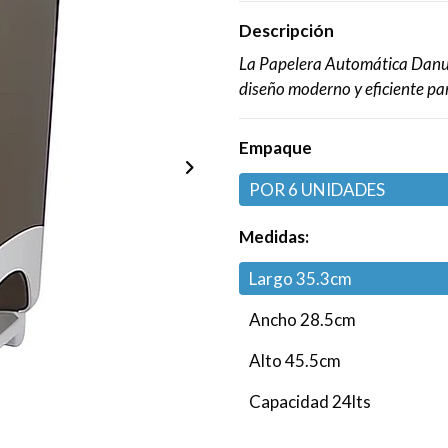
Descripción
La Papelera Automática Danub
diseño moderno y eficiente p
Empaque
POR 6 UNIDADES
Medidas:
Largo 35.3cm
Ancho 28.5cm
Alto 45.5cm
Capacidad 24lts