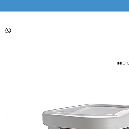
INICI