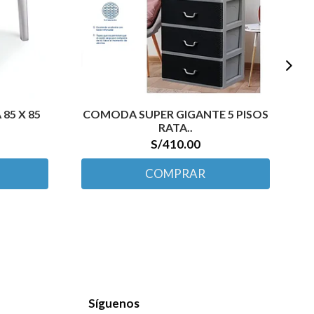
85 X 85
COMODA SUPER GIGANTE 5 PISOS
RATA..
S/410.00
COMPRAR
Síguenos