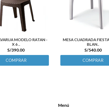
TAVARUA MODELO RATAN -
MESA CUADRADA FIESTA 
X 6 ..
BLAN..
S/390.00
S/540.00
COMPRAR
COMPRAR
Menú