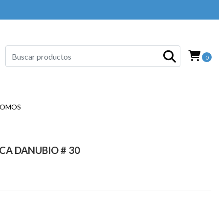
0
SOMOS
CA DANUBIO # 30