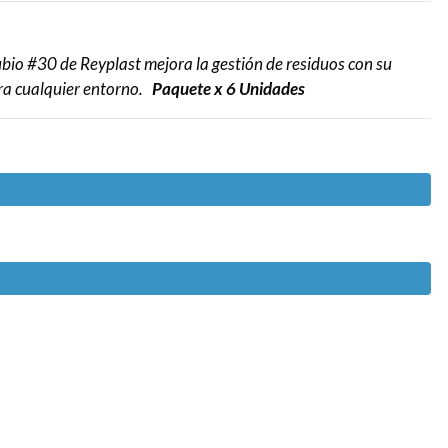
io #30 de Reyplast mejora la gestión de residuos con su
ara cualquier entorno.
Paquete x 6 Unidades