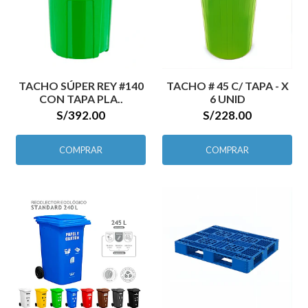
TACHO SÚPER REY #140
TACHO # 45 C/ TAPA - X
CON TAPA PLA..
6 UNID
S/392.00
S/228.00
COMPRAR
COMPRAR