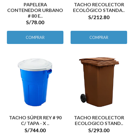
PAPELERA
TACHO RECOLECTOR
CONTENEDOR URBANO
ECOLÓGICO STANDA..
# 80 E..
S/212.80
S/78.00
COMPRAR
COMPRAR
TACHO SÚPER REY # 90
TACHO RECOLECTOR
C/ TAPA - X ..
ECOLOGICO STAND..
S/744.00
S/293.00