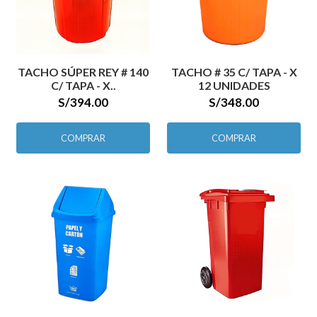
TACHO SÚPER REY # 140
TACHO # 35 C/ TAPA - X
C/ TAPA - X..
12 UNIDADES
S/394.00
S/348.00
COMPRAR
COMPRAR