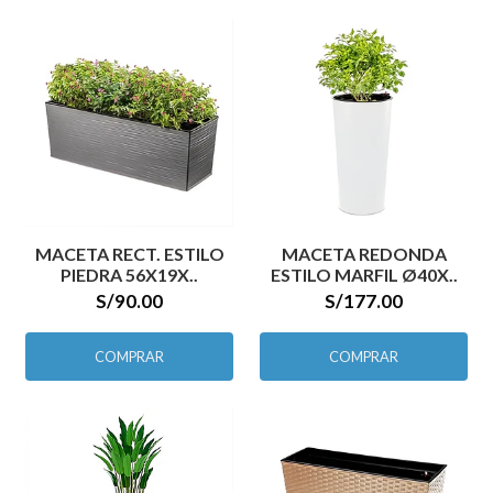
MACETA RECT. ESTILO
MACETA REDONDA
PIEDRA 56X19X..
ESTILO MARFIL Ø40X..
S/90.00
S/177.00
COMPRAR
COMPRAR