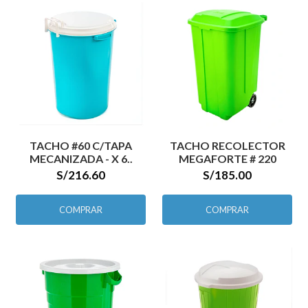
TACHO #60 C/TAPA
TACHO RECOLECTOR
MECANIZADA - X 6..
MEGAFORTE # 220
S/216.60
S/185.00
COMPRAR
COMPRAR