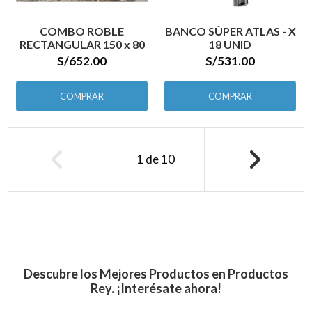
COMBO ROBLE
BANCO SÚPER ATLAS - X
RECTANGULAR 150 x 80
18 UNID
S/652.00
S/531.00
COMPRAR
COMPRAR
1
de
10
Descubre los Mejores Productos en Productos
Rey. ¡Interésate ahora!