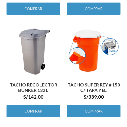
COMPRAR
COMPRAR
TACHO RECOLECTOR
TACHO SUPER REY # 150
BUNKER 132 L
C/ TAPA Y B..
S/142.00
S/339.00
COMPRAR
COMPRAR