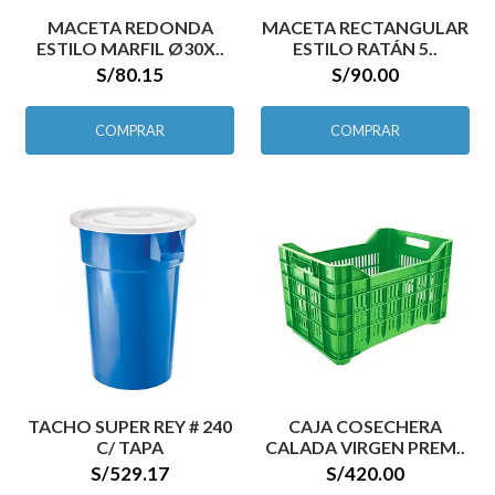
MACETA REDONDA
MACETA RECTANGULAR
ESTILO MARFIL Ø30X..
ESTILO RATÁN 5..
S/80.15
S/90.00
COMPRAR
COMPRAR
TACHO SUPER REY # 240
CAJA COSECHERA
C/ TAPA
CALADA VIRGEN PREM..
S/529.17
S/420.00