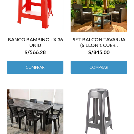
BANCO BAMBINO - X 36
SET BALCON TAVARUA
UNID
(SILLON 1 CUER..
S/566.28
S/845.00
COMPRAR
COMPRAR