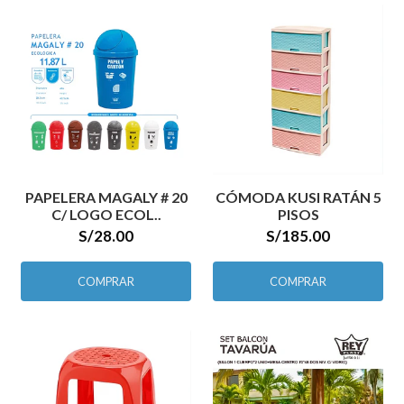
PAPELERA MAGALY # 20
CÓMODA KUSI RATÁN 5
C/ LOGO ECOL..
PISOS
S/28.00
S/185.00
COMPRAR
COMPRAR