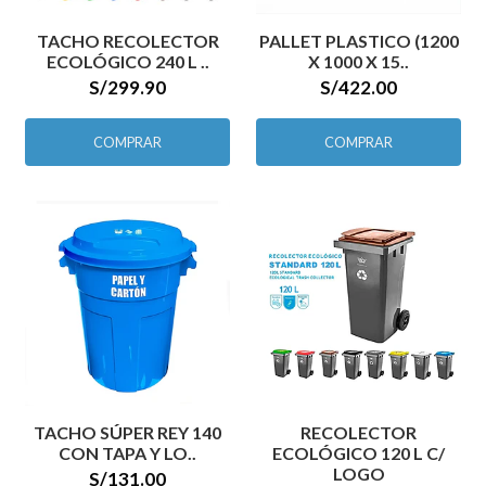
TACHO RECOLECTOR
PALLET PLASTICO (1200
ECOLÓGICO 240 L ..
X 1000 X 15..
S/299.90
S/422.00
COMPRAR
COMPRAR
TACHO SÚPER REY 140
RECOLECTOR
CON TAPA Y LO..
ECOLÓGICO 120 L C/
LOGO
S/131.00