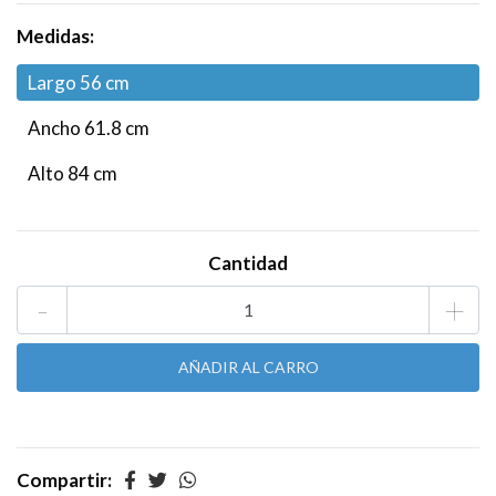
Medidas:
Largo 56 cm
Ancho 61.8 cm
Alto 84 cm
Cantidad
-
+
Compartir: