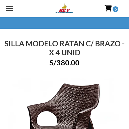
0
SILLA MODELO RATAN C/ BRAZO -
X 4 UNID
S/380.00