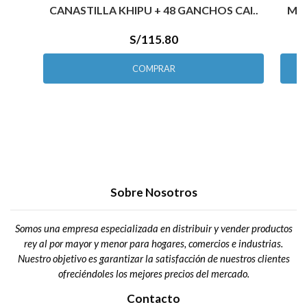
CANASTILLA KHIPU + 48 GANCHOS CAI..
MES
S/115.80
COMPRAR
Sobre Nosotros
Somos una empresa especializada en distribuir y vender productos
rey al por mayor y menor para hogares, comercios e industrias.
Nuestro objetivo es garantizar la satisfacción de nuestros clientes
ofreciéndoles los mejores precios del mercado.
Contacto