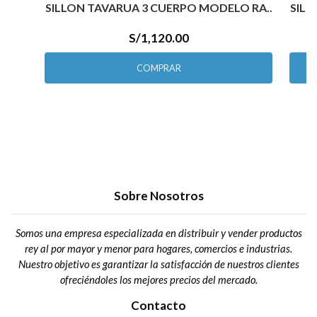
SILLON TAVARUA 3 CUERPO MODELO RA..
SILL
S/1,120.00
COMPRAR
Sobre Nosotros
Somos una empresa especializada en distribuir y vender productos
rey al por mayor y menor para hogares, comercios e industrias.
Nuestro objetivo es garantizar la satisfacción de nuestros clientes
ofreciéndoles los mejores precios del mercado.
Contacto