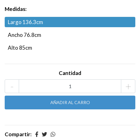
Medidas:
Largo 136.3cm
Ancho 76.8cm
Alto 85cm
Cantidad
-
+
Compartir: